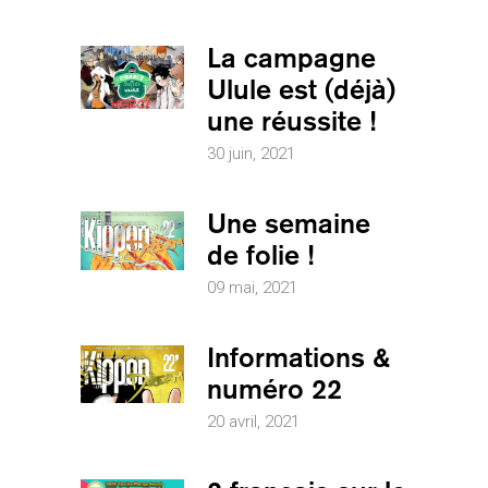
La campagne
Ulule est (déjà)
une réussite !
30 juin, 2021
Une semaine
de folie !
09 mai, 2021
Informations &
numéro 22
20 avril, 2021