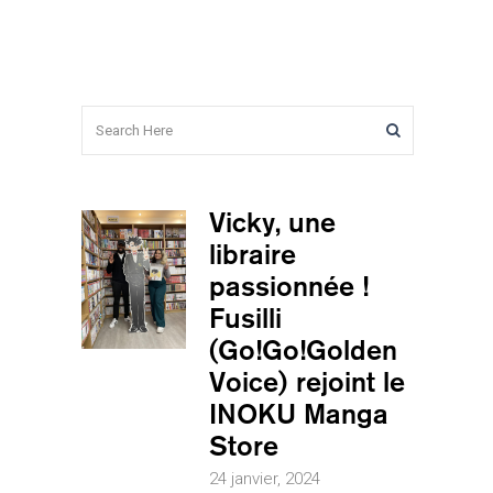
Vicky, une
libraire
passionnée !
Fusilli
(Go!Go!Golden
Voice) rejoint le
INOKU Manga
Store
24 janvier, 2024