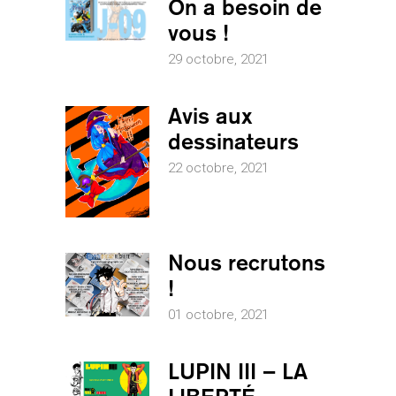
On a besoin de
vous !
29 octobre, 2021
Avis aux
dessinateurs
22 octobre, 2021
Nous recrutons
!
01 octobre, 2021
LUPIN III – LA