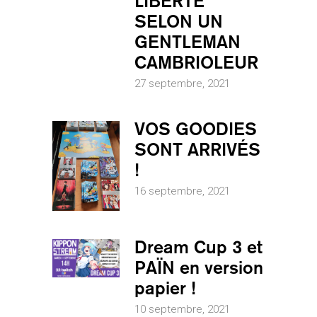
LIBERTÉ
SELON UN
GENTLEMAN
CAMBRIOLEUR
27 septembre, 2021
VOS GOODIES
SONT ARRIVÉS
!
16 septembre, 2021
Dream Cup 3 et
PAÏN en version
papier !
10 septembre, 2021