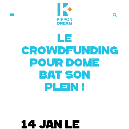
Le
crowdfunding
pour Dome
bat son
plein !
14 Jan
Le