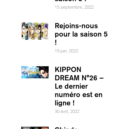
15 septembre, 2022
Rejoins-nous
pour la saison 5
!
19 juin, 2022
KIPPON
DREAM N°26 –
Le dernier
numéro est en
ligne !
30 avril, 2022