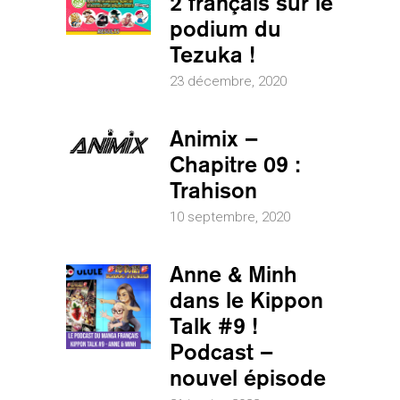
2 français sur le
podium du
Tezuka !
23 décembre, 2020
Animix –
Chapitre 09 :
Trahison
10 septembre, 2020
Anne & Minh
dans le Kippon
Talk #9 !
Podcast –
nouvel épisode