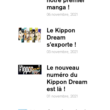
manga !
06 novembre, 2021
Le Kippon
Dream
s’exporte !
03 novembre, 2021
Le nouveau
numéro du
Kippon Dream
est là !
01 novembre, 2021