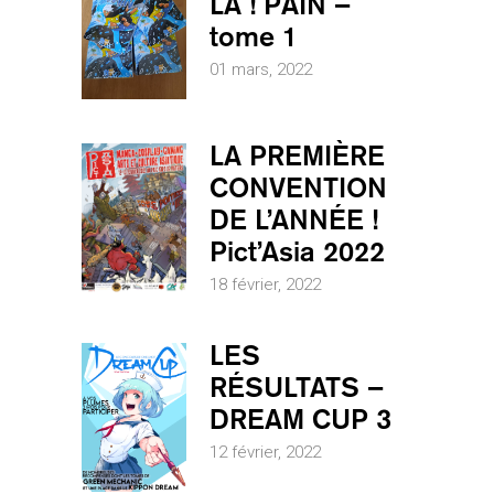
LÀ ! PAÏN –
tome 1
01 mars, 2022
LA PREMIÈRE
CONVENTION
DE L’ANNÉE !
Pict’Asia 2022
18 février, 2022
LES
RÉSULTATS –
DREAM CUP 3
12 février, 2022