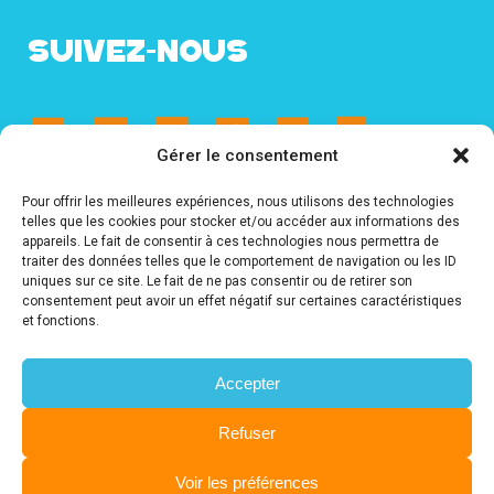
SUIVEZ-NOUS
Gérer le consentement
Abonnez-vous à notre newsletter !
Pour offrir les meilleures expériences, nous utilisons des technologies
telles que les cookies pour stocker et/ou accéder aux informations des
appareils. Le fait de consentir à ces technologies nous permettra de
traiter des données telles que le comportement de navigation ou les ID
uniques sur ce site. Le fait de ne pas consentir ou de retirer son
consentement peut avoir un effet négatif sur certaines caractéristiques
et fonctions.
Accepter
Refuser
2024 -
© KIPPON DREAM EDITIONS
-
Conception et
Voir les préférences
développement
CoWork&Com
-
Mentions légales
-
Conditions