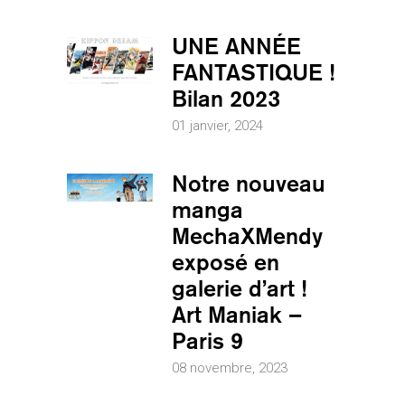
UNE ANNÉE
FANTASTIQUE !
Bilan 2023
01 janvier, 2024
Notre nouveau
manga
MechaXMendy
exposé en
galerie d’art !
Art Maniak –
Paris 9
08 novembre, 2023