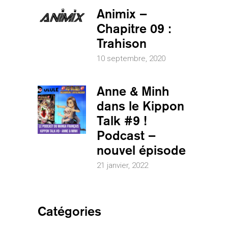
Animix –
Chapitre 09 :
Trahison
10 septembre, 2020
Anne & Minh
dans le Kippon
Talk #9 !
Podcast –
nouvel épisode
21 janvier, 2022
Catégories