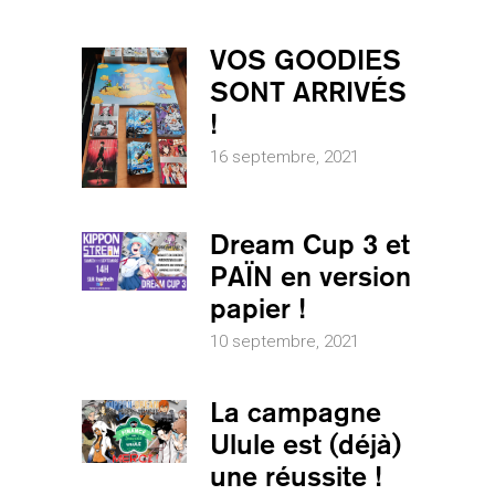
VOS GOODIES
SONT ARRIVÉS
!
16 septembre, 2021
Dream Cup 3 et
PAÏN en version
papier !
10 septembre, 2021
La campagne
Ulule est (déjà)
une réussite !