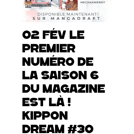
02 Fév
Le
premier
numéro de
la saison 6
du magazine
est là !
Kippon
Dream #30