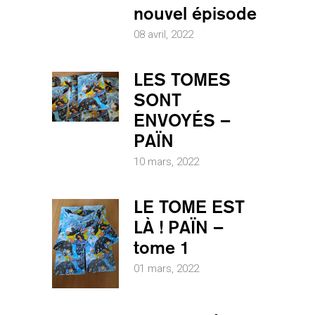
nouvel épisode
08 avril, 2022
LES TOMES
SONT
ENVOYÉS –
PAÏN
10 mars, 2022
LE TOME EST
LÀ ! PAÏN –
tome 1
01 mars, 2022