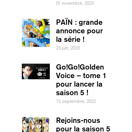
01 novembre, 2023
PAÏN : grande
annonce pour
la série !
23 juin, 2023
Go!Go!Golden
Voice – tome 1
pour lancer la
saison 5 !
15 septembre, 2022
Rejoins-nous
pour la saison 5