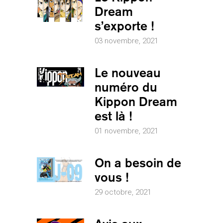
Dream
s’exporte !
03 novembre, 2021
Le nouveau
numéro du
Kippon Dream
est là !
01 novembre, 2021
On a besoin de
vous !
29 octobre, 2021