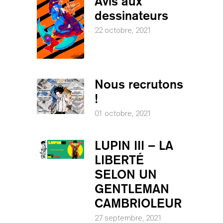
Avis aux
dessinateurs
22 octobre, 2021
Nous recrutons
!
01 octobre, 2021
LUPIN III – LA
LIBERTÉ
SELON UN
GENTLEMAN
CAMBRIOLEUR
27 septembre, 2021