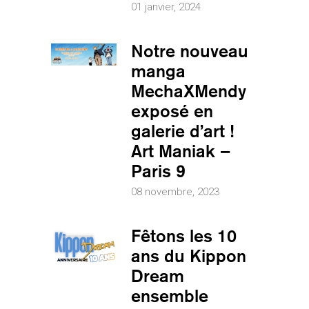
01 janvier, 2024
Notre nouveau
manga
MechaXMendy
exposé en
galerie d’art !
Art Maniak –
Paris 9
08 novembre, 2023
Fêtons les 10
ans du Kippon
Dream
ensemble