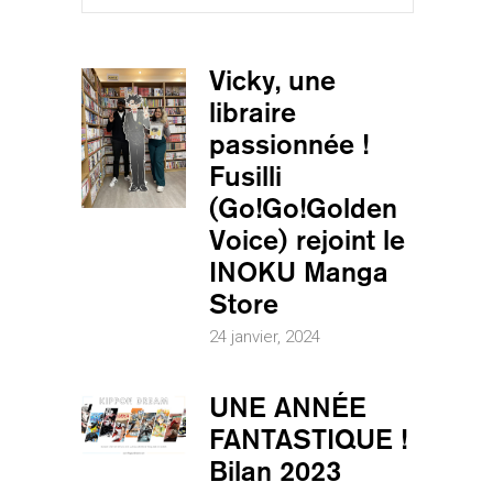
Vicky, une
libraire
passionnée !
Fusilli
(Go!Go!Golden
Voice) rejoint le
INOKU Manga
Store
24 janvier, 2024
UNE ANNÉE
FANTASTIQUE !
Bilan 2023