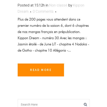
Posted at 15:12h
in
Non classé
by
Kippon
Dream
0 Comments
Plus de 200 pages vous attendent dans ce
premier numéro de la saison 6, dont 6 chapitres
de nos mangas français en prépublication.
Kippon Dream - numéro 30 Avec les mangas :
Jasmin étoilé - de June LiT - chapitre 4 Nodoka -
de Gotho - chapitre 10 Allégoria -...
READ MORE