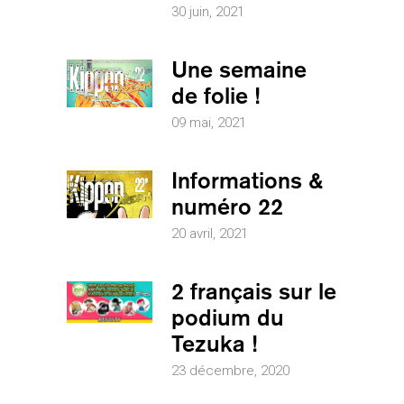
30 juin, 2021
Une semaine
de folie !
09 mai, 2021
Informations &
numéro 22
20 avril, 2021
2 français sur le
podium du
Tezuka !
23 décembre, 2020